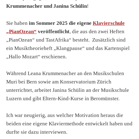
Krummenacher und Janina Schülin
!
Sie haben
im Sommer 2025 die eigene
Klavierschule
„PianOzean“
veröffentlicht
, die aus den zwei Heften
„PianOzean“ und TastAfrika“ besteht. Zusätzlich sind
ein Musiktheorieheft „Klangpause“ und das Kartenspiel
„Hallo Mozart“ erschienen.
Während Leana Krummenacher an den Musikschulen
Muri bei Bern sowie am Konservatorium Zürich
unterrichtet, arbeitet Janina Schülin an der Musikschule
Luzern und gibt Eltern-Kind-Kurse in Beromünster.
Ich war neugierig, aus welcher Motivation heraus die
beiden eine eigene Klaviermethode entwickelt haben und
durfte sie dazu interviewen.