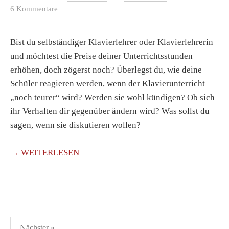
6 Kommentare
Bist du selbständiger Klavierlehrer oder Klavierlehrerin
und möchtest die Preise deiner Unterrichtsstunden
erhöhen, doch zögerst noch? Überlegst du, wie deine
Schüler reagieren werden, wenn der Klavierunterricht
„noch teurer“ wird? Werden sie wohl kündigen? Ob sich
ihr Verhalten dir gegenüber ändern wird? Was sollst du
sagen, wenn sie diskutieren wollen?
→ WEITERLESEN
Seitennummerierung
Nächster »