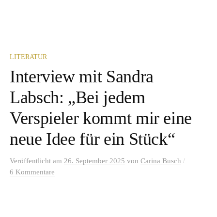
LITERATUR
Interview mit Sandra
Labsch: „Bei jedem
Verspieler kommt mir eine
neue Idee für ein Stück“
/
Veröffentlicht
am
26. September 2025
von
Carina Busch
6 Kommentare