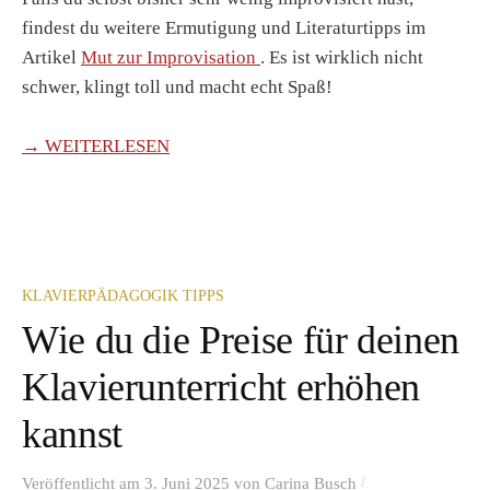
findest du weitere Ermutigung und Literaturtipps im
Artikel
Mut zur Improvisation
. Es ist wirklich nicht
schwer, klingt toll und macht echt Spaß!
→ WEITERLESEN
KLAVIERPÄDAGOGIK TIPPS
Wie du die Preise für deinen
Klavierunterricht erhöhen
kannst
/
Veröffentlicht
am
3. Juni 2025
von
Carina Busch