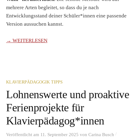
mehrere Arten begleitet, so dass du je nach
Entwicklungsstand deiner Schüler*innen eine passende
Version aussuchen kannst.
→ WEITERLESEN
KLAVIERPÄDAGOGIK TIPPS
Lohnenswerte und proaktive
Ferienprojekte für
Klavierpädagog*innen
/
Veröffentlicht
am
11. September 2025
von
Carina Busch