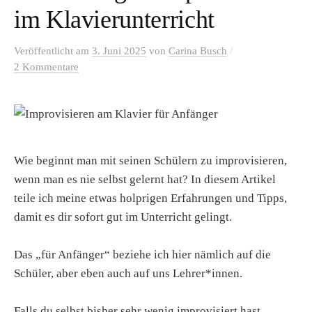
im Klavierunterricht
/
Veröffentlicht
am
3. Juni 2025
von
Carina Busch
2 Kommentare
Wie beginnt man mit seinen Schülern zu improvisieren,
wenn man es nie selbst gelernt hat? In diesem Artikel
teile ich meine etwas holprigen Erfahrungen und Tipps,
damit es dir sofort gut im Unterricht gelingt.
Das „für Anfänger“ beziehe ich hier nämlich auf die
Schüler, aber eben auch auf uns Lehrer*innen.
Falls du selbst bisher sehr wenig improvisiert hast,