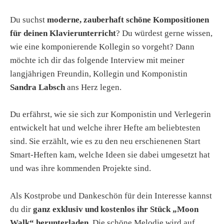
Du suchst
moderne, zauberhaft schöne Kompositionen
für deinen Klavierunterricht
? Du würdest gerne wissen,
wie eine komponierende Kollegin so vorgeht? Dann
möchte ich dir das folgende Interview mit meiner
langjährigen Freundin, Kollegin und Komponistin
Sandra Labsch
ans Herz legen.
Du erfährst, wie sie sich zur Komponistin und Verlegerin
entwickelt hat und welche ihrer Hefte am beliebtesten
sind. Sie erzählt, wie es zu den neu erschienenen Start
Smart-Heften kam, welche Ideen sie dabei umgesetzt hat
und was ihre kommenden Projekte sind.
Als Kostprobe und Dankeschön für dein Interesse kannst
du dir
ganz exklusiv und kostenlos ihr Stück „Moon
Walk“ herunterladen
. Die schöne Melodie wird auf