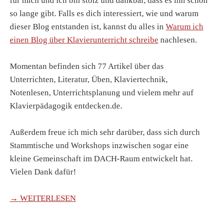
für mich und ich bin stolz und dankbar, dass es ihn schon
so lange gibt. Falls es dich interessiert, wie und warum
dieser Blog entstanden ist, kannst du alles in
Warum ich
einen Blog über Klavierunterricht schreibe
nachlesen.
Momentan befinden sich 77 Artikel über das
Unterrichten, Literatur, Üben, Klaviertechnik,
Notenlesen, Unterrichtsplanung und vielem mehr auf
Klavierpädagogik entdecken.de.
Außerdem freue ich mich sehr darüber, dass sich durch
Stammtische und Workshops inzwischen sogar eine
kleine Gemeinschaft im DACH-Raum entwickelt hat.
Vielen Dank dafür!
→ WEITERLESEN