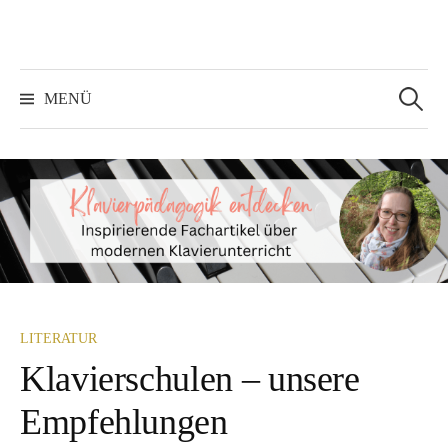
Springe
zum
Inhalt
Suchen
nach:
MENÜ
LITERATUR
Klavierschulen – unsere
Empfehlungen