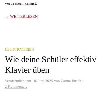
verbessern kannst.
→ WEITERLESEN
ÜBE-STRATEGIEN
Wie deine Schüler effektiv
Klavier üben
/
Veröffentlicht
am
10. Juni 2025
von
Carina Busch
2 Kommentare