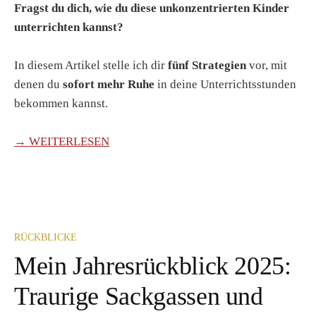
Fragst du dich, wie du diese unkonzentrierten Kinder
unterrichten kannst?
In diesem Artikel
stelle ich dir
fünf Strategien
vor, mit
denen du
sofort mehr Ruhe
in deine Unterrichtsstunden
bekommen kannst.
→ WEITERLESEN
RÜCKBLICKE
Mein Jahresrückblick 2025:
Traurige Sackgassen und