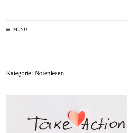
Springe
zum
Inhalt
Suchen
nach:
MENÜ
Kategorie:
Notenlesen