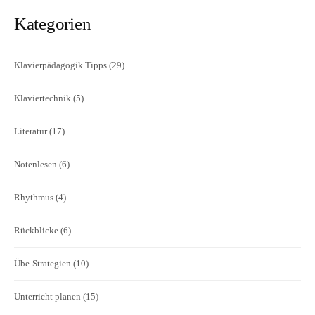
Kategorien
Klavierpädagogik Tipps
(29)
Klaviertechnik
(5)
Literatur
(17)
Notenlesen
(6)
Rhythmus
(4)
Rückblicke
(6)
Übe-Strategien
(10)
Unterricht planen
(15)