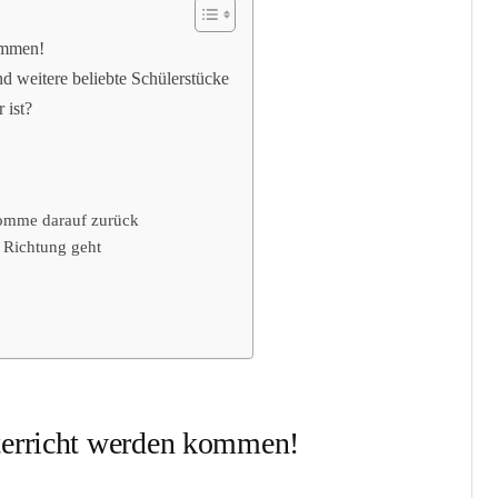
ommen!
nd weitere beliebte Schülerstücke
 ist?
komme darauf zurück
e Richtung geht
terricht werden kommen!