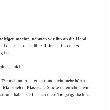
chäftigen möchte, nehmen wir ihn an die Hand
d diese lässt sich überall finden, besonders
g hat.
mindest nicht.
 379 mal unterrichtet hast und nicht mehr hören
n Mal
spielen. Klassische Stücke unterrichten wir
timmt haben sie für dich mehr Tiefgang, doch es