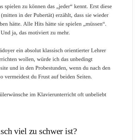
as spielen zu können das „jeder“ kennt. Erst diese
(mitten in der Pubertät) erzählt, dass sie wieder
en hätte. Alle Hits hätte sie spielen „müssen“.
 Und ja, das motiviert zu mehr.
ädoyer ein absolut klassisch orientierter Lehrer
richten wollen, würde ich das unbedingt
site und in den Probestunden, wenn du nach den
So vermeidest du Frust auf beiden Seiten.
lerwünsche im Klavierunterricht oft unbeliebt
ch viel zu schwer ist?