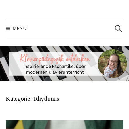
Springe
zum
Inhalt
Suchen
nach:
MENÜ
Kategorie:
Rhythmus