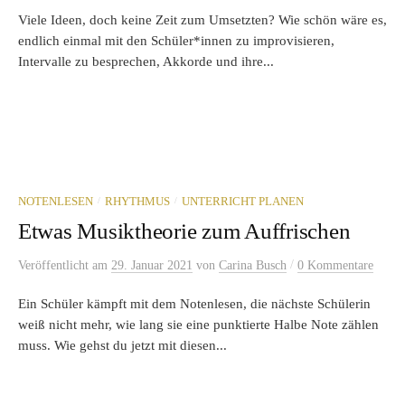
Viele Ideen, doch keine Zeit zum Umsetzten? Wie schön wäre es,
endlich einmal mit den Schüler*innen zu improvisieren,
Intervalle zu besprechen, Akkorde und ihre...
/
/
NOTENLESEN
RHYTHMUS
UNTERRICHT PLANEN
Etwas Musiktheorie zum Auffrischen
/
Veröffentlicht
am
29. Januar 2021
von
Carina Busch
0 Kommentare
Ein Schüler kämpft mit dem Notenlesen, die nächste Schülerin
weiß nicht mehr, wie lang sie eine punktierte Halbe Note zählen
muss. Wie gehst du jetzt mit diesen...