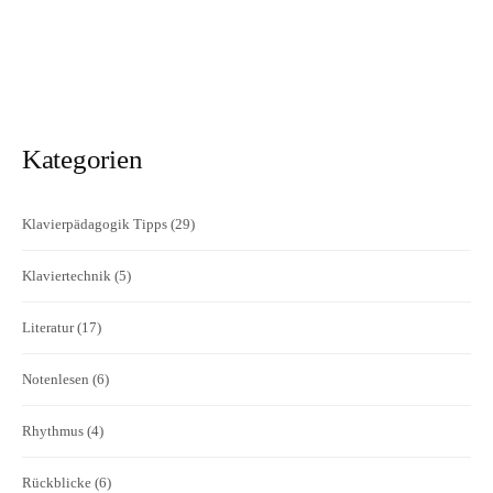
Kategorien
Klavierpädagogik Tipps
(29)
Klaviertechnik
(5)
Literatur
(17)
Notenlesen
(6)
Rhythmus
(4)
Rückblicke
(6)