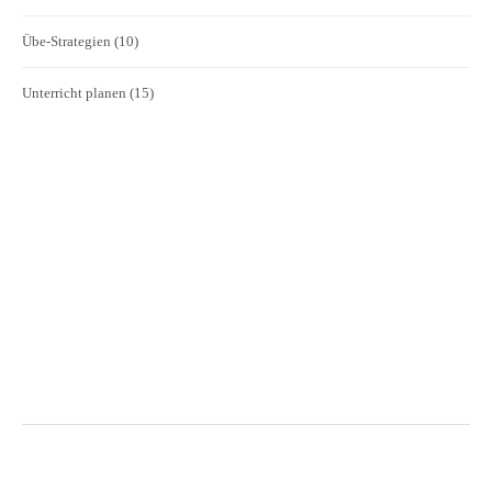
Übe-Strategien
(10)
Unterricht planen
(15)