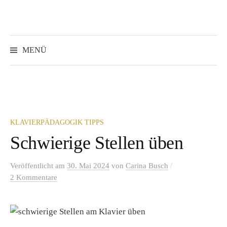
Springe
zum
Inhalt
Suchen
nach:
MENÜ
KLAVIERPÄDAGOGIK TIPPS
Schwierige Stellen üben
/
Veröffentlicht
am
30. Mai 2024
von
Carina Busch
2 Kommentare