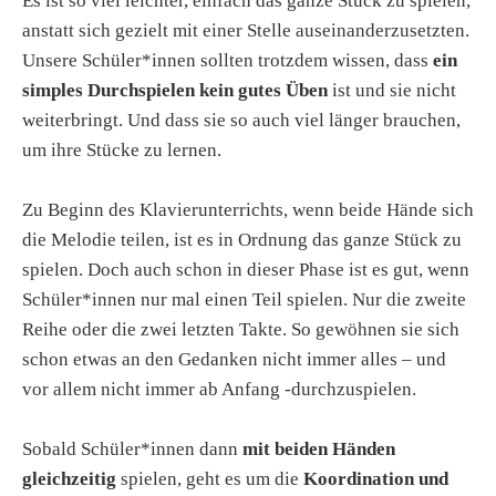
Es ist so viel leichter, einfach das ganze Stück zu spielen,
anstatt sich gezielt mit einer Stelle auseinanderzusetzten.
Unsere Schüler*innen sollten trotzdem wissen, dass
ein
simples Durchspielen kein gutes Üben
ist und sie nicht
weiterbringt. Und dass sie so auch viel länger brauchen,
um ihre Stücke zu lernen.
Zu Beginn des Klavierunterrichts, wenn beide Hände sich
die Melodie teilen, ist es in Ordnung das ganze Stück zu
spielen. Doch auch schon in dieser Phase ist es gut, wenn
Schüler*innen nur mal einen Teil spielen. Nur die zweite
Reihe oder die zwei letzten Takte. So gewöhnen sie sich
schon etwas an den Gedanken nicht immer alles – und
vor allem nicht immer ab Anfang -durchzuspielen.
Sobald Schüler*innen dann
mit beiden Händen
gleichzeitig
spielen, geht es um die
Koordination und