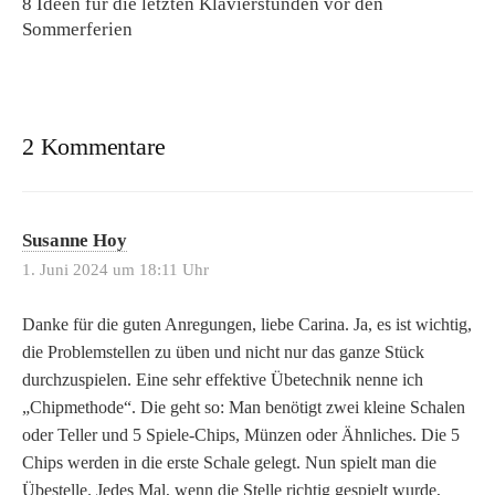
8 Ideen für die letzten Klavierstunden vor den
Sommerferien
2 Kommentare
Susanne Hoy
1. Juni 2024 um 18:11 Uhr
Danke für die guten Anregungen, liebe Carina. Ja, es ist wichtig,
die Problemstellen zu üben und nicht nur das ganze Stück
durchzuspielen. Eine sehr effektive Übetechnik nenne ich
„Chipmethode“. Die geht so: Man benötigt zwei kleine Schalen
oder Teller und 5 Spiele-Chips, Münzen oder Ähnliches. Die 5
Chips werden in die erste Schale gelegt. Nun spielt man die
Übestelle. Jedes Mal, wenn die Stelle richtig gespielt wurde,