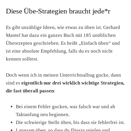
Diese Übe-Strategien braucht jede*r
Es gibt unzählige Ideen, wie etwas zu üben ist. Gerhard
Mantel hat dazu ein ganzes Buch mit 185 unüblichen
Überezepten geschrieben. Es heißt „Einfach üben“ und
ist eine absolute Empfehlung, falls du es noch nicht
kennen solltest.
Doch wenn ich in meinen Unterrichtsalltag gucke, dann
sind es
eigentlich nur drei wirklich wichtige Strategien,
die fast überall passen
:
Bei einem Fehler gucken, was falsch war und ab
Taktanfang neu beginnen.
Die schwierige Stelle üben, bis dass sie fehlerfrei ist.
Langsam üben, so dass du flüssig spielen und