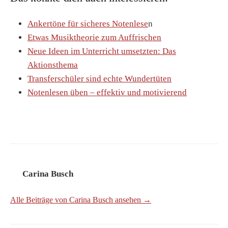
Ankertöne für sicheres Notenlese
n
Etwas Musiktheorie zum Auffrischen
Neue Ideen im Unterricht umsetzten: Das
Aktionsthema
Transferschüler sind echte Wundertüten
Notenlesen üben – effektiv und motivierend
Carina Busch
Alle Beiträge von Carina Busch ansehen →