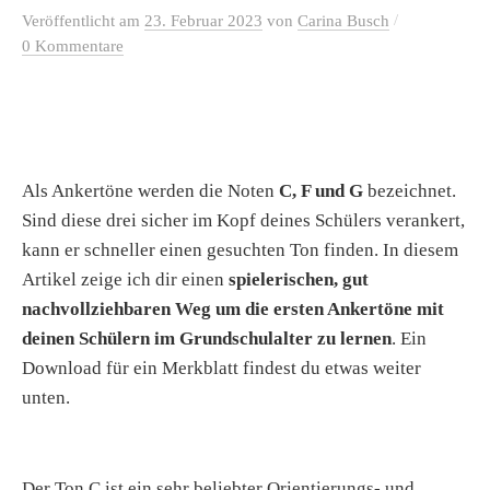
/
Veröffentlicht
am
23. Februar 2023
von
Carina Busch
0 Kommentare
Als Ankertöne werden die Noten
C, F und G
bezeichnet.
Sind diese drei sicher im Kopf deines Schülers verankert,
kann er schneller einen gesuchten Ton finden. In diesem
Artikel zeige ich dir einen
spielerischen, gut
nachvollziehbaren Weg um die ersten Ankertöne mit
deinen Schülern im Grundschulalter zu lernen
. Ein
Download für ein Merkblatt findest du etwas weiter
unten.
Der Ton C ist ein sehr beliebter Orientierungs- und