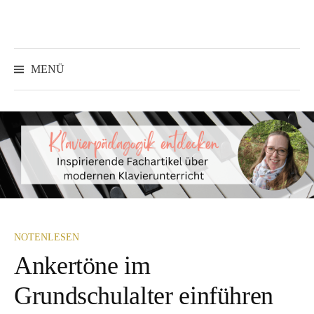
Springe
zum
Inhalt
Suchen
nach:
MENÜ
NOTENLESEN
Ankertöne im
Grundschulalter einführen