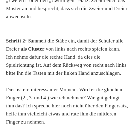
„Zweiern“ oder den „Zwillingen“ Platz. Schaut euch das
Muster an und besprecht, dass sich die Zweier und Dreier
abwechseln.
Schritt 2:
Sammelt die Stäbe ein, damit der Schüler alle
Dreier
als Cluster
von links nach rechts spielen kann.
Ich nehme dafür die rechte Hand, da dies die
Spielrichtung ist. Auf dem Rückweg von recht nach links
bitte ihn die Tasten mit der linken Hand anzuschlagen.
Dies ist ein interessanter Moment. Wird er die gleichen
Finger (2., 3. und 4.) wie ich nehmen? Wie gut gelingt
ihm das? Ich spreche hier noch nicht über den Fingersatz,
helfe ihm vielleicht etwas und rate ihm die mittleren
Finger zu nehmen.