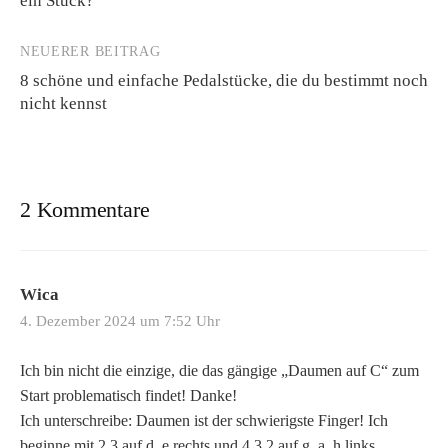
ein Stück?
NEUERER BEITRAG
8 schöne und einfache Pedalstücke, die du bestimmt noch
nicht kennst
2 Kommentare
Wica
4. Dezember 2024 um 7:52 Uhr
Ich bin nicht die einzige, die das gängige „Daumen auf C“ zum
Start problematisch findet! Danke!
Ich unterschreibe: Daumen ist der schwierigste Finger! Ich
beginne mit 2,3 auf d, e rechts und 4,3,2 auf g, a, h links.