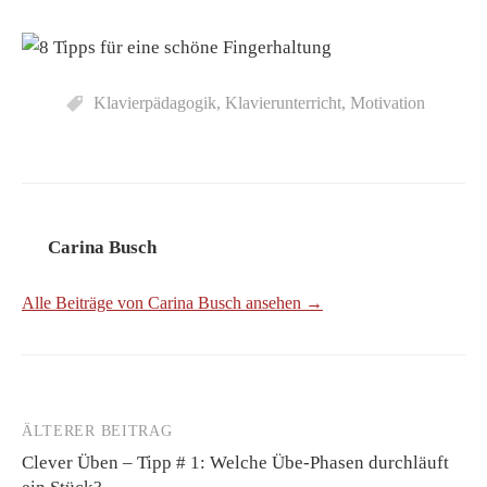
Klavierpädagogik
,
Klavierunterricht
,
Motivation
Carina Busch
Alle Beiträge von Carina Busch ansehen →
ÄLTERER BEITRAG
Beitrags-
Clever Üben – Tipp # 1: Welche Übe-Phasen durchläuft
Navigation