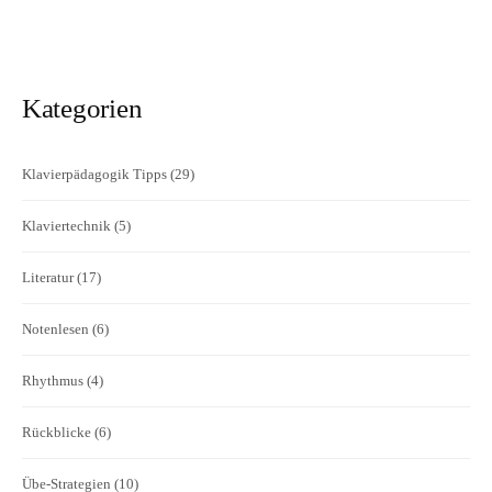
Kategorien
Klavierpädagogik Tipps
(29)
Klaviertechnik
(5)
Literatur
(17)
Notenlesen
(6)
Rhythmus
(4)
Rückblicke
(6)
Übe-Strategien
(10)