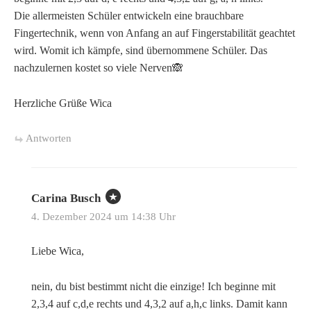
Die allermeisten Schüler entwickeln eine brauchbare
Fingertechnik, wenn von Anfang an auf Fingerstabilität geachtet
wird. Womit ich kämpfe, sind übernommene Schüler. Das
nachzulernen kostet so viele Nerven🙈
Herzliche Grüße Wica
Antworten
Carina Busch
4. Dezember 2024 um 14:38 Uhr
Liebe Wica,
nein, du bist bestimmt nicht die einzige! Ich beginne mit
2,3,4 auf c,d,e rechts und 4,3,2 auf a,h,c links. Damit kann