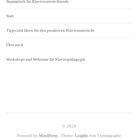
Stammtisch für Klavierunterrichtende
Start
Tipps und Ideen für den proaktiven Klavierunterricht
Über mich
Workshops und Webinare für Klavierpädagogik
© 2026
|
Powered by
WordPress
Theme:
Graphy
von Themegraphy