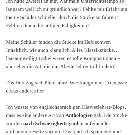
Ich hatte Zweifel an mir. War mein Unterrichtstempo so
langsam weil ich zu gründlich war? Fehlte mir Erfahrung
meine Schüler schneller durch die Stücke zu führen?
Fehlten ihnen die nötigen Fähigkeiten?
Meine Schüler fanden die Stücke im Heft schwer.
Inhaltlich, wie auch klanglich. Alles Klassikstücke…
laaaangweilig! Dabei waren es tolle Kompositionen –
aber eher die Art, die nur Klavierlehrer toll finden?
Das Heft zog sich über Jahre. Wie Kaugummi. Da musste
etwas anderes her!
Ich wusste von englischsprachigen Klavierlehrer-Blogs,
dass es eine andere Art von
Anthologien
gab. Die Stücke
wurden
nach Schwierigkeitsgrad
in aufeinander
aufbauende Hefte sortiert. Das fand ich spannend und