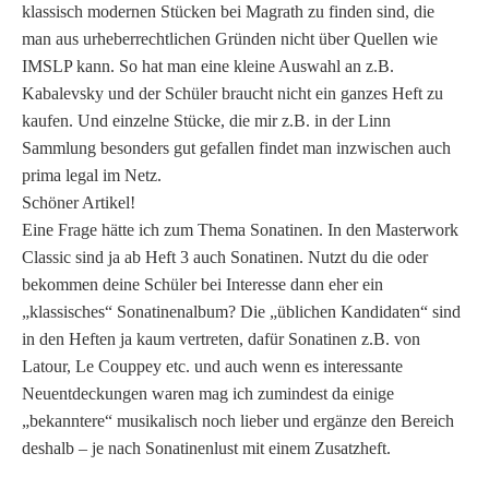
klassisch modernen Stücken bei Magrath zu finden sind, die
man aus urheberrechtlichen Gründen nicht über Quellen wie
IMSLP kann. So hat man eine kleine Auswahl an z.B.
Kabalevsky und der Schüler braucht nicht ein ganzes Heft zu
kaufen. Und einzelne Stücke, die mir z.B. in der Linn
Sammlung besonders gut gefallen findet man inzwischen auch
prima legal im Netz.
Schöner Artikel!
Eine Frage hätte ich zum Thema Sonatinen. In den Masterwork
Classic sind ja ab Heft 3 auch Sonatinen. Nutzt du die oder
bekommen deine Schüler bei Interesse dann eher ein
„klassisches“ Sonatinenalbum? Die „üblichen Kandidaten“ sind
in den Heften ja kaum vertreten, dafür Sonatinen z.B. von
Latour, Le Couppey etc. und auch wenn es interessante
Neuentdeckungen waren mag ich zumindest da einige
„bekanntere“ musikalisch noch lieber und ergänze den Bereich
deshalb – je nach Sonatinenlust mit einem Zusatzheft.