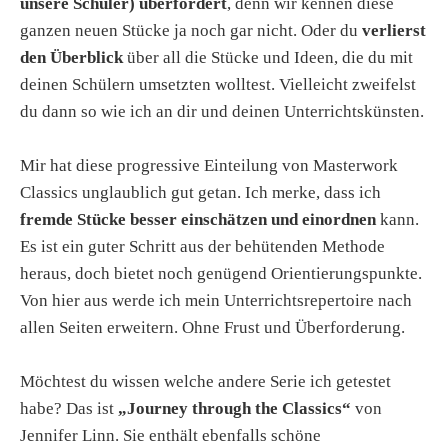
unsere Schüler) überfordert
, denn wir kennen diese
ganzen neuen Stücke ja noch gar nicht. Oder du
verlierst
den Überblick
über all die Stücke und Ideen, die du mit
deinen Schülern umsetzten wolltest. Vielleicht zweifelst
du dann so wie ich an dir und deinen Unterrichtskünsten.
Mir hat diese progressive Einteilung von Masterwork
Classics unglaublich gut getan. Ich merke, dass ich
fremde Stücke besser einschätzen und einordnen
kann.
Es ist ein guter Schritt aus der behütenden Methode
heraus, doch bietet noch genügend Orientierungspunkte.
Von hier aus werde ich mein Unterrichtsrepertoire nach
allen Seiten erweitern. Ohne Frust und Überforderung.
Möchtest du wissen welche andere Serie ich getestet
habe? Das ist
„Journey through the Classics“
von
Jennifer Linn. Sie enthält ebenfalls schöne