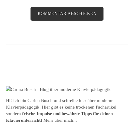
Hi! Ich bin Carina Busch und schreibe hier über moderne
Klavierpädagogik. Hier gibt es keine trockenen Fachartikel
sondern
frische Impulse und bewährte Tipps für deinen
Klavierunterricht!
Mehr über mich...