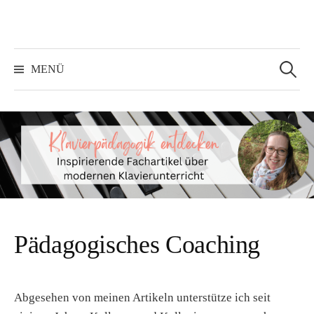
Springe
zum
Inhalt
Suchen
nach:
MENÜ
Pädagogisches Coaching
Abgesehen von meinen Artikeln unterstütze ich seit