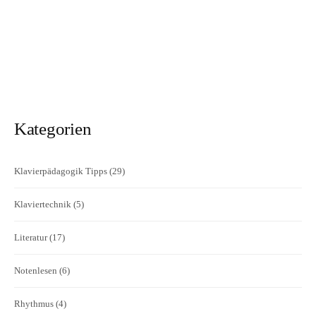
Kategorien
Klavierpädagogik Tipps
(29)
Klaviertechnik
(5)
Literatur
(17)
Notenlesen
(6)
Rhythmus
(4)