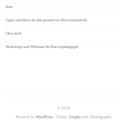
Start
Tipps und Ideen für den proaktiven Klavierunterricht
Über mich
Workshops und Webinare für Klavierpädagogik
© 2026
|
Powered by
WordPress
Theme:
Graphy
von Themegraphy