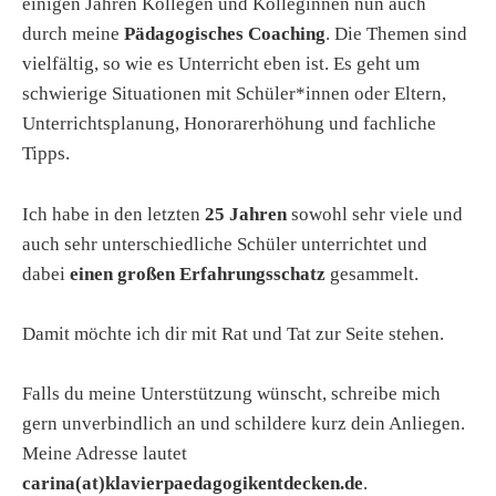
einigen Jahren Kollegen und Kolleginnen nun auch
durch meine
Pädagogisches Coaching
. Die Themen sind
vielfältig, so wie es Unterricht eben ist. Es geht um
schwierige Situationen mit Schüler*innen oder Eltern,
Unterrichtsplanung, Honorarerhöhung und fachliche
Tipps.
Ich habe in den letzten
25 Jahren
sowohl sehr viele und
auch sehr unterschiedliche Schüler unterrichtet und
dabei
einen großen Erfahrungsschatz
gesammelt.
Damit möchte ich dir mit Rat und Tat zur Seite stehen.
Falls du meine Unterstützung wünscht, schreibe mich
gern unverbindlich an und schildere kurz dein Anliegen.
Meine Adresse lautet
carina(at)klavierpaedagogikentdecken.de
.