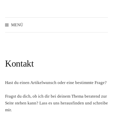
Springe
zum
Inhalt
Suchen
nach:
MENÜ
Kontakt
Hast du einen Artikelwunsch oder eine bestimmte Frage?
Fragst du dich, ob ich dir bei deinem Thema beratend zur
Seite stehen kann? Lass es uns herausfinden und schreibe
mir.