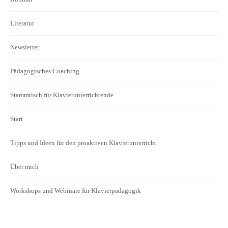
Literatur
Newsletter
Pädagogisches Coaching
Stammtisch für Klavierunterrichtende
Start
Tipps und Ideen für den proaktiven Klavierunterricht
Über mich
Workshops und Webinare für Klavierpädagogik