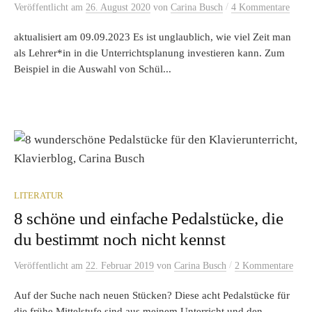
/
Veröffentlicht
am
26. August 2020
von
Carina Busch
4 Kommentare
aktualisiert am 09.09.2023 Es ist unglaublich, wie viel Zeit man
als Lehrer*in in die Unterrichtsplanung investieren kann. Zum
Beispiel in die Auswahl von Schül...
LITERATUR
8 schöne und einfache Pedalstücke, die
du bestimmt noch nicht kennst
/
Veröffentlicht
am
22. Februar 2019
von
Carina Busch
2 Kommentare
Auf der Suche nach neuen Stücken? Diese acht Pedalstücke für
die frühe Mittelstufe sind aus meinem Unterricht und den