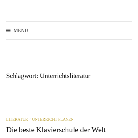
Springe
zum
Inhalt
Suchen
nach:
MENÜ
Schlagwort:
Unterrichtsliteratur
/
LITERATUR
UNTERRICHT PLANEN
Die beste Klavierschule der Welt