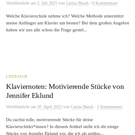
/
Veröffentlicht
am
3. Juli 2025
von
Carina Busch
0 Kommentare
Welche Klavierschule nehme ich? Welche Methode unterstützt
meine Anfänger am Klavier am besten? Bei dem großen Angebot
haben wir uns alle schon die Frage gestel...
LITERATUR
Klaviernoten: Motivierende Stücke von
Jennifer Eklund
/
Veröffentlicht
am
10. April 2025
von
Carina Busch
2 Kommentare
Du suchst tolle, motivierende Stücke für deine
Klavierschüler*innen? In diesem Artikel stelle ich dir einige
Stücke von Jennifer Eklund vor, die ich als zeitlos...