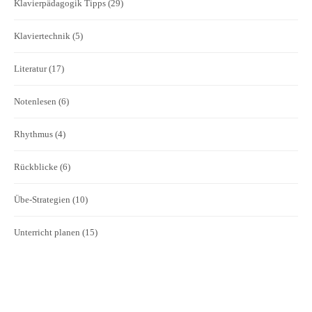
Klavierpädagogik Tipps
(29)
Klaviertechnik
(5)
Literatur
(17)
Notenlesen
(6)
Rhythmus
(4)
Rückblicke
(6)
Übe-Strategien
(10)
Unterricht planen
(15)