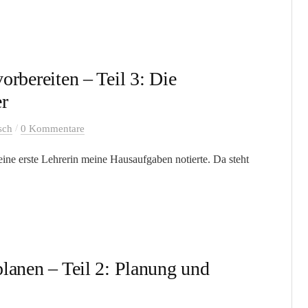
vorbereiten – Teil 3: Die
er
/
sch
0 Kommentare
eine erste Lehrerin meine Hausaufgaben notierte. Da steht
 planen – Teil 2: Planung und