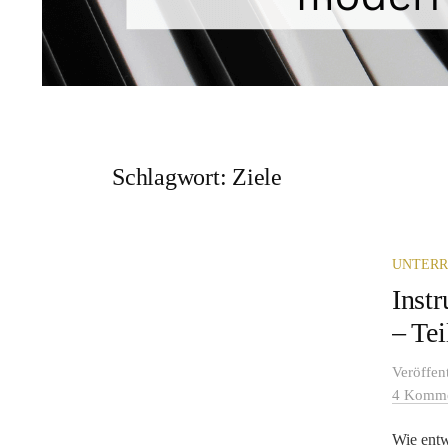
Schlagwort:
Ziele
UNTERR
Instr
– Tei
Veröffen
4 Komme
Wie entw