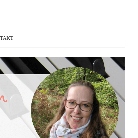
Suchen
nach:
TAKT