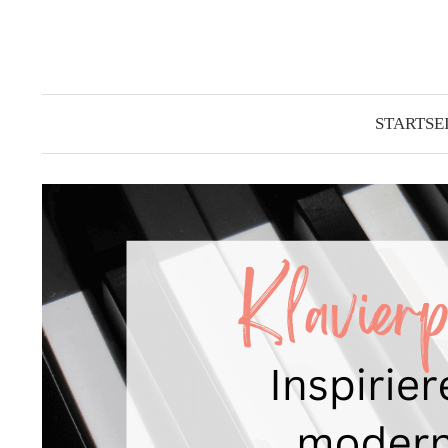
Springe
zum
Inhalt
STARTSE