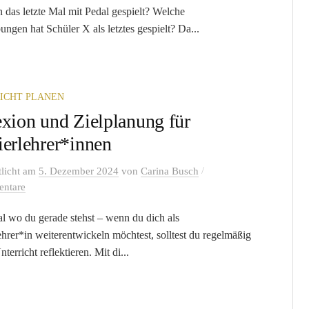
n das letzte Mal mit Pedal gespielt? Welche
ungen hat Schüler X als letztes gespielt? Da...
ICHT PLANEN
exion und Zielplanung für
ierlehrer*innen
/
tlicht
am
5. Dezember 2024
von
Carina Busch
ntare
l wo du gerade stehst – wenn du dich als
ehrer*in weiterentwickeln möchtest, solltest du regelmäßig
terricht reflektieren. Mit di...