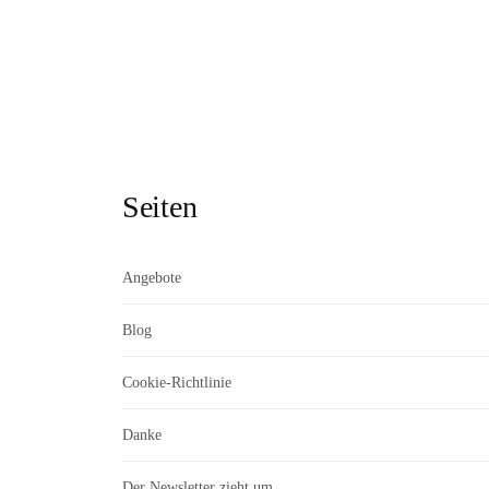
Seiten
Angebote
Blog
Cookie-Richtlinie
Danke
Der Newsletter zieht um