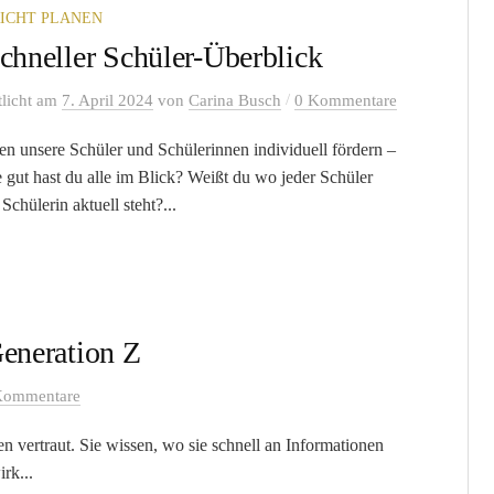
ICHT PLANEN
schneller Schüler-Überblick
/
tlicht
am
7. April 2024
von
Carina Busch
0 Kommentare
en unsere Schüler und Schülerinnen individuell fördern –
 gut hast du alle im Blick? Weißt du wo jeder Schüler
Schülerin aktuell steht?...
Generation Z
Kommentare
n vertraut. Sie wissen, wo sie schnell an Informationen
rk...