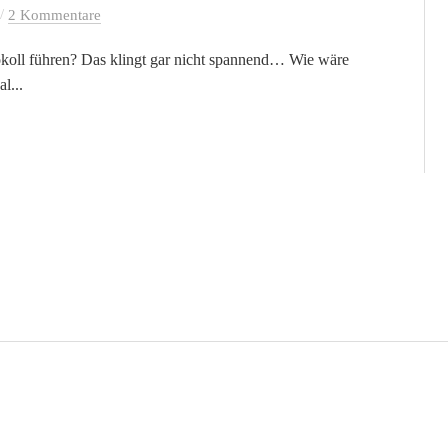
/
2 Kommentare
okoll führen? Das klingt gar nicht spannend… Wie wäre
l...