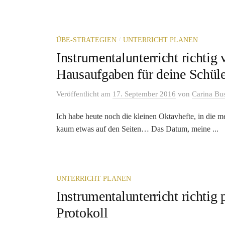
/
ÜBE-STRATEGIEN
UNTERRICHT PLANEN
Instrumentalunterricht richtig 
Hausaufgaben für deine Schül
Veröffentlicht
am
17. September 2016
von
Carina Bu
Ich habe heute noch die kleinen Oktavhefte, in die m
kaum etwas auf den Seiten… Das Datum, meine ...
UNTERRICHT PLANEN
Instrumentalunterricht richtig
Protokoll