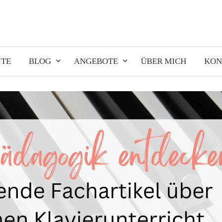
ITE
BLOG
ANGEBOTE
ÜBER MICH
KON