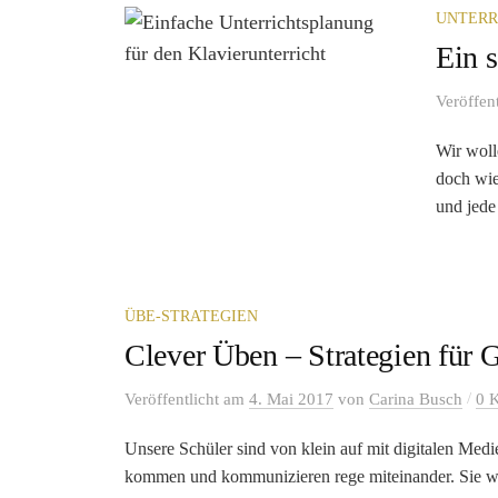
UNTERR
Ein 
Veröffen
Wir woll
doch wie
und jede 
ÜBE-STRATEGIEN
Clever Üben – Strategien für 
/
Veröffentlicht
am
4. Mai 2017
von
Carina Busch
0 
Unsere Schüler sind von klein auf mit digitalen Medie
kommen und kommunizieren rege miteinander. Sie wi