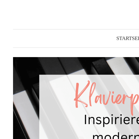
Springe
zum
Inhalt
STARTSE