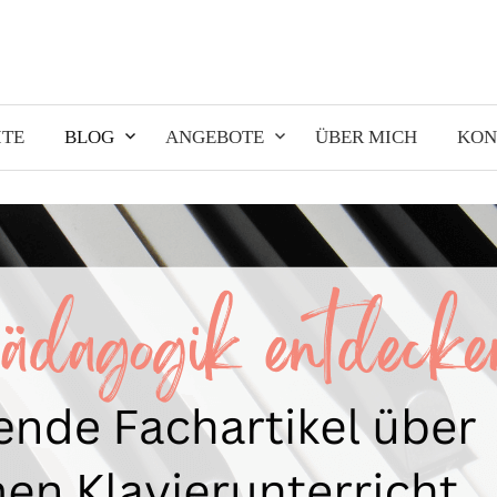
ITE
BLOG
ANGEBOTE
ÜBER MICH
KON