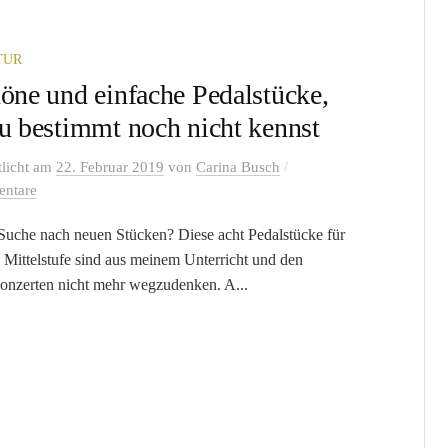
TUR
höne und einfache Pedalstücke,
du bestimmt noch nicht kennst
/
tlicht
am
22. Februar 2019
von
Carina Busch
ntare
Suche nach neuen Stücken? Diese acht Pedalstücke für
e Mittelstufe sind aus meinem Unterricht und den
onzerten nicht mehr wegzudenken. A...