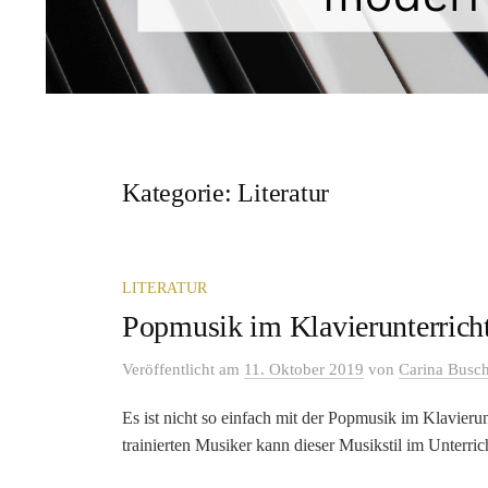
Kategorie:
Literatur
LITERATUR
Popmusik im Klavierunterrich
Veröffentlicht
am
11. Oktober 2019
von
Carina Busc
Es ist nicht so einfach mit der Popmusik im Klavierunt
trainierten Musiker kann dieser Musikstil im Unterrich