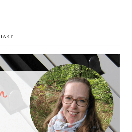
Suchen
nach:
TAKT