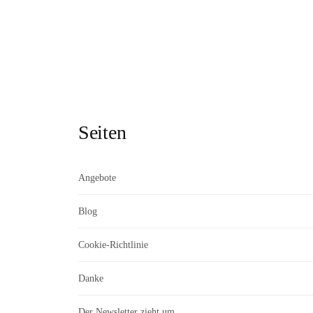
Seiten
Angebote
Blog
Cookie-Richtlinie
Danke
Der Newsletter zieht um