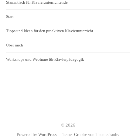
Stammtisch für Klavierunterrichtende
Start
Tipps und Ideen für den proaktiven Klavierunterricht
Über mich
Workshops und Webinare für Klavierpädagogik
© 2026
|
Powered by
WordPress
Theme:
Graphy
von Themegraphy