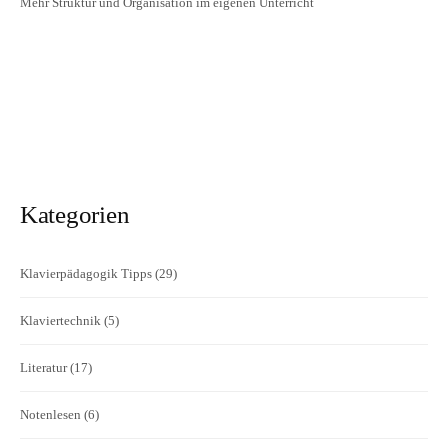
Mehr Struktur und Organisation im eigenen Unterricht
Kategorien
Klavierpädagogik Tipps
(29)
Klaviertechnik
(5)
Literatur
(17)
Notenlesen
(6)