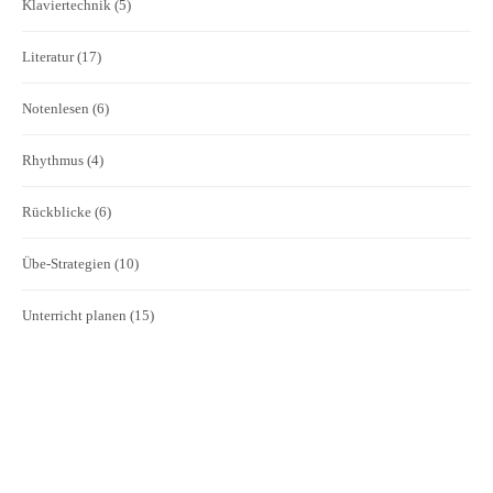
Klaviertechnik
(5)
Literatur
(17)
Notenlesen
(6)
Rhythmus
(4)
Rückblicke
(6)
Übe-Strategien
(10)
Unterricht planen
(15)