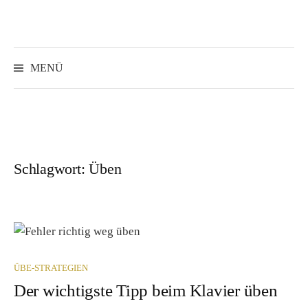
Springe
zum
Inhalt
Suchen
nach:
MENÜ
Schlagwort:
Üben
ÜBE-STRATEGIEN
Der wichtigste Tipp beim Klavier üben