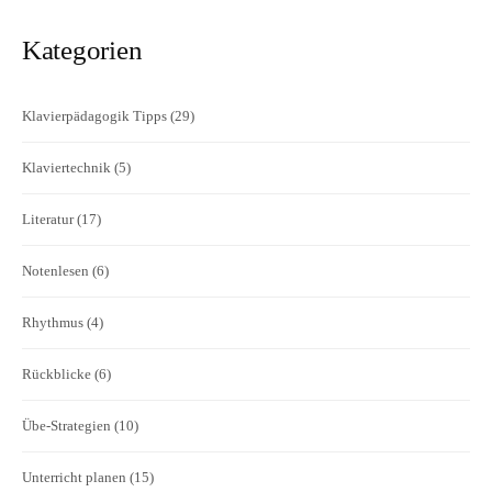
Kategorien
Klavierpädagogik Tipps
(29)
Klaviertechnik
(5)
Literatur
(17)
Notenlesen
(6)
Rhythmus
(4)
Rückblicke
(6)
Übe-Strategien
(10)
Unterricht planen
(15)