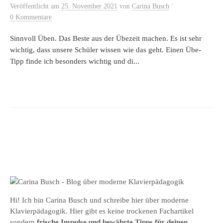
/
Veröffentlicht
am
25. November 2021
von
Carina Busch
0 Kommentare
Sinnvoll Üben. Das Beste aus der Übezeit machen. Es ist sehr
wichtig, dass unsere Schüler wissen wie das geht. Einen Übe-
Tipp finde ich besonders wichtig und di...
Hi! Ich bin Carina Busch und schreibe hier über moderne
Klavierpädagogik. Hier gibt es keine trockenen Fachartikel
sondern
frische Impulse und bewährte Tipps für deinen