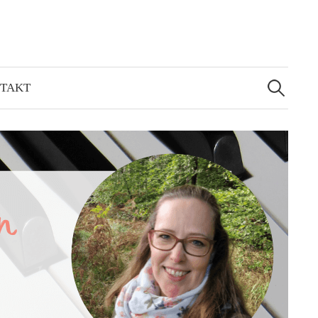
Suchen
nach:
TAKT