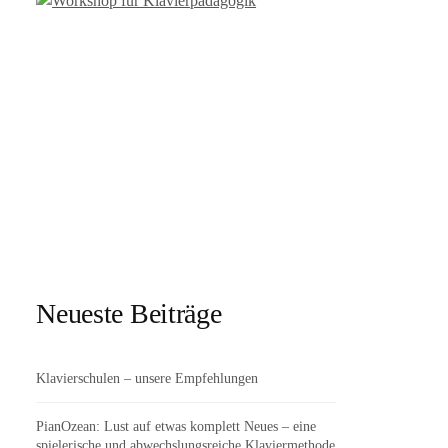
Neueste Beiträge
Klavierschulen – unsere Empfehlungen
PianOzean: Lust auf etwas komplett Neues – eine
spielerische und abwechslungsreiche Klaviermethode