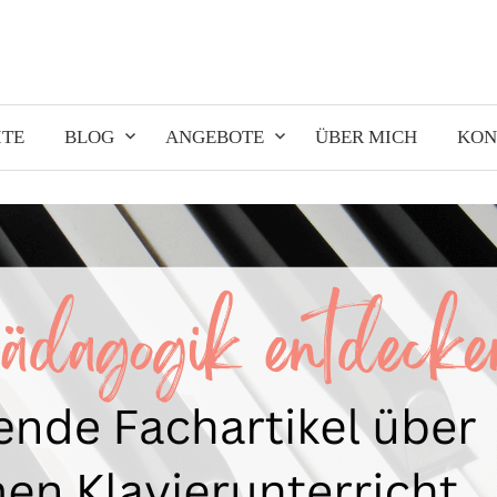
ITE
BLOG
ANGEBOTE
ÜBER MICH
KON