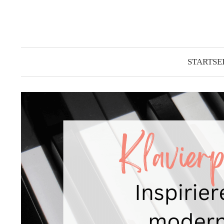
Springe
zum
Inhalt
STARTSE