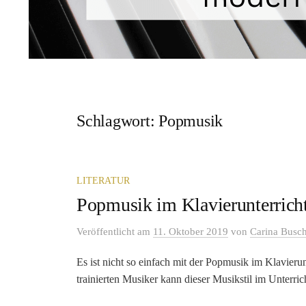
Schlagwort:
Popmusik
LITERATUR
Popmusik im Klavierunterrich
Veröffentlicht
am
11. Oktober 2019
von
Carina Busc
Es ist nicht so einfach mit der Popmusik im Klavierunt
trainierten Musiker kann dieser Musikstil im Unterrich