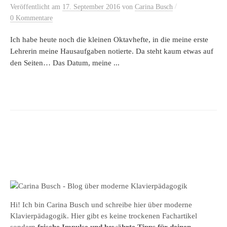
/
Veröffentlicht
am
17. September 2016
von
Carina Busch
0 Kommentare
Ich habe heute noch die kleinen Oktavhefte, in die meine erste
Lehrerin meine Hausaufgaben notierte. Da steht kaum etwas auf
den Seiten… Das Datum, meine ...
Hi! Ich bin Carina Busch und schreibe hier über moderne
Klavierpädagogik. Hier gibt es keine trockenen Fachartikel
sondern
frische Impulse und bewährte Tipps für deinen