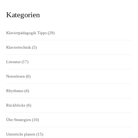
Kategorien
Klavierpädagogik Tipps
(29)
Klaviertechnik
(5)
Literatur
(17)
Notenlesen
(6)
Rhythmus
(4)
Rückblicke
(6)
Übe-Strategien
(10)
Unterricht planen
(15)