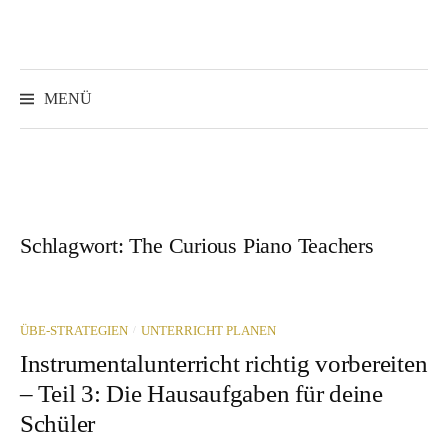
Springe
zum
Inhalt
Suchen
nach:
MENÜ
Schlagwort:
The Curious Piano Teachers
/
ÜBE-STRATEGIEN
UNTERRICHT PLANEN
Instrumentalunterricht richtig vorbereiten
– Teil 3: Die Hausaufgaben für deine
Schüler